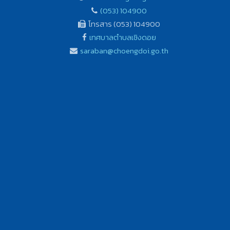
(053) 104900
โทรสาร (053) 104900
เทศบาลตำบลเชิงดอย
saraban@choengdoi.go.th