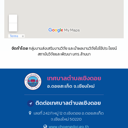
จัดทำโดย
กลุ่มงานส่งเสริมงานวิจัย และนำผลงานวิจัยไปใช้ประโยชน์
สถาบันวิจัยและพัฒนา มทร.ล้านนา
เทศบาลตำบลเชิงดอย
อ.ดอยสะเก็ด จ.เชียงใหม่
ติดต่อเทศบาลตำบลเชิงดอย
เลขที่ 242/1 หมู่ 12 ต.เชิงดอย อ.ดอยสะเก็ด
จ.เชียงใหม่ 50220
www.choengdoi.go.th