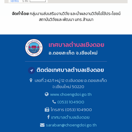
จัดทำโดย
กลุ่มงานส่งเสริมงานวิจัย และนำผลงานวิจัยไปใช้ประโยชน์
สถาบันวิจัยและพัฒนา มทร.ล้านนา
เทศบาลตำบลเชิงดอย
อ.ดอยสะเก็ด จ.เชียงใหม่
ติดต่อเทศบาลตำบลเชิงดอย
เลขที่ 242/1 หมู่ 12 ต.เชิงดอย อ.ดอยสะเก็ด
จ.เชียงใหม่ 50220
www.choengdoi.go.th
(053) 104900
โทรสาร (053) 104900
เทศบาลตำบลเชิงดอย
saraban@choengdoi.go.th