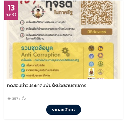
13
ก.ย. 65
ทดสอบข่าวประชาสัมพันธ์หน่วยงานราชการ
357 ครั้ง
รายละเอียด