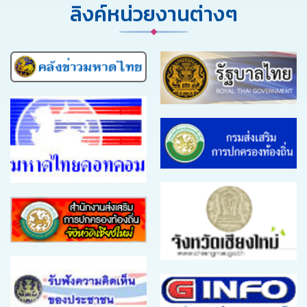
ลิงค์หน่วยงานต่างๆ