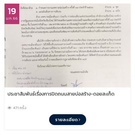
19
ม.ค. 66
ประชาสัมพันธ์เรื่องการปิดถนนสายบ่อสร้าง-ดอยสะเก็ด
471 ครั้ง
รายละเอียด