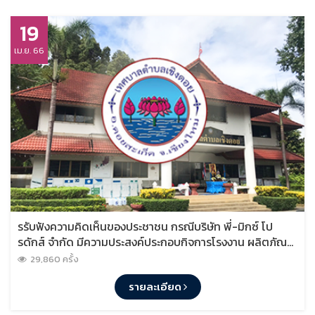
19
เม.ย. 66
รรับฟังความคิดเห็นของประชาชน กรณีบริษัท พี่-มิกซ์ โป
รดักส์ จำกัด มีความประสงค์ประกอบกิจการโรงงาน ผลิตภัณฑ์
คอนกรีตผสมเสร็จ ในพื้นที่หมู่ที่ 2
29,860 ครั้ง
รายละเอียด