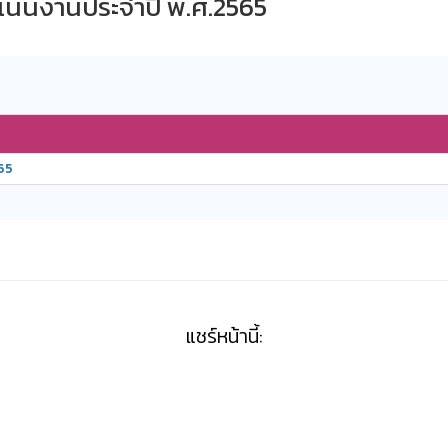
นินงานประจำปี พ.ศ.2565
65
แชร์หน้านี้: