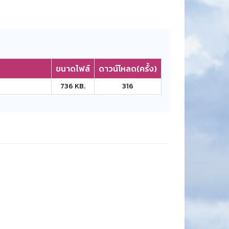
ขนาดไฟล์
ดาวน์โหลด(ครั้ง)
736 KB.
316