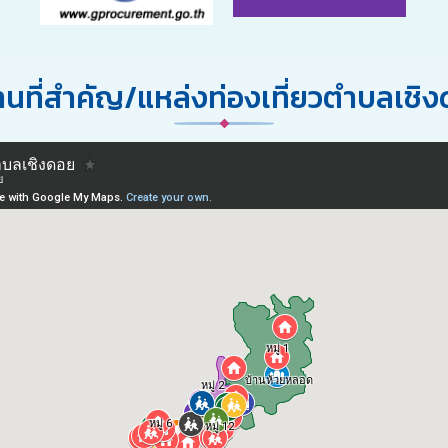
นที่สำคัญ/แหล่งท่องเที่ยวตำบลเชิ