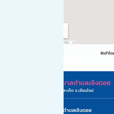
จัดทำโด
เทศบาลตำบลเชิงดอย
อ.ดอยสะเก็ด จ.เชียงใหม่
ติดต่อเทศบาลตำบลเชิงดอย