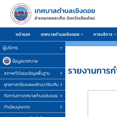
เทศบาลตำบลเชิงดอย
อำเภอดอยสะเก็ด จังหวัดเชียงใหม่
หน้าแรก
เทศบาลตำบลเชิงดอย
การบริการ
ผู้บริหาร
ข้อมูลเทศบาล
รายงานการกำ
สภาพทั่วไปและข้อมูลพื้นฐาน
ยุทธศาสตร์และแผนพัฒนาท้องถิ่น
กิจการสภาเทศบาลตำบลเชิงดอย
ทำเนียบบุคลากร