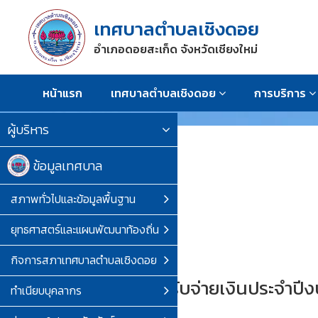
เทศบาลตำบลเชิงดอย
อำเภอดอยสะเก็ด จังหวัดเชียงใหม่
หน้าแรก
เทศบาลตำบลเชิงดอย
การบริการ
ผู้บริหาร
ข้อมูลเทศบาล
สภาพทั่วไปและข้อมูลพื้นฐาน
ยุทธศาสตร์และแผนพัฒนาท้องถิ่น
กิจการสภาเทศบาลตำบลเชิงดอย
รายงานการรับจ่ายเงินประจำป
ทำเนียบบุคลากร