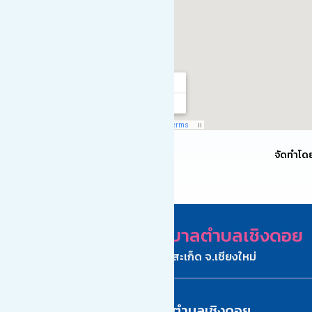
จัดทำโด
เทศบาลตำบลเชิงดอย
อ.ดอยสะเก็ด จ.เชียงใหม่
ติดต่อเทศบาลตำบลเชิงดอย