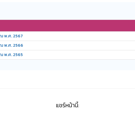
ณ พ.ศ. 2567
าณ พ.ศ. 2566
ณ พ.ศ. 2565
แชร์หน้านี้: