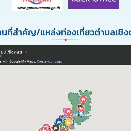
นที่สำคัญ/แหล่งท่องเที่ยวตำบลเชิ