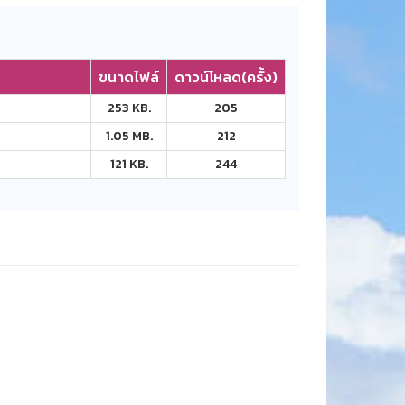
ขนาดไฟล์
ดาวน์โหลด(ครั้ง)
253 KB.
205
1.05 MB.
212
121 KB.
244