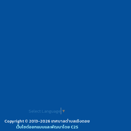
Select Language
▼
Copyright © 2013-2026 เทศบาลตำบลเชิงดอย
เว็บไซต์ออกแบบและพัฒนาโดย C2S