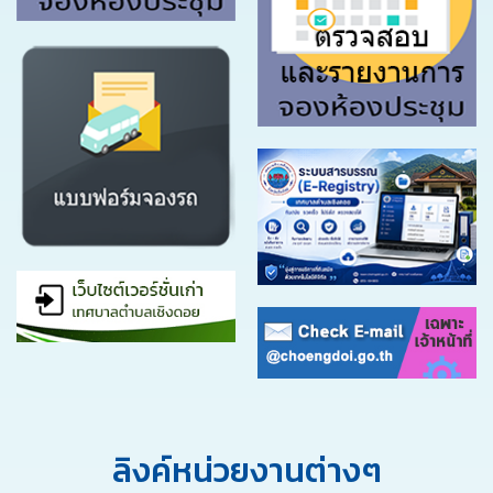
ลิงค์หน่วยงานต่างๆ