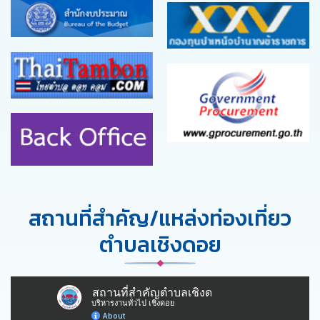
สถานที่สำคัญ/แหล่งท่องเที่ยว
ตำบลเชิงดอย