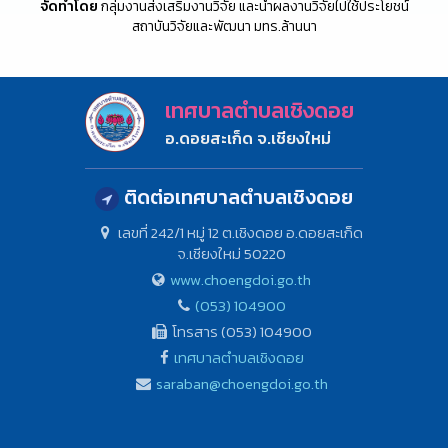
จัดทำโดย
กลุ่มงานส่งเสริมงานวิจัย และนำผลงานวิจัยไปใช้ประโยชน์
สถาบันวิจัยและพัฒนา มทร.ล้านนา
เทศบาลตำบลเชิงดอย
อ.ดอยสะเก็ด จ.เชียงใหม่
ติดต่อเทศบาลตำบลเชิงดอย
เลขที่ 242/1 หมู่ 12 ต.เชิงดอย อ.ดอยสะเก็ด
จ.เชียงใหม่ 50220
www.choengdoi.go.th
(053) 104900
โทรสาร (053) 104900
เทศบาลตำบลเชิงดอย
saraban@choengdoi.go.th