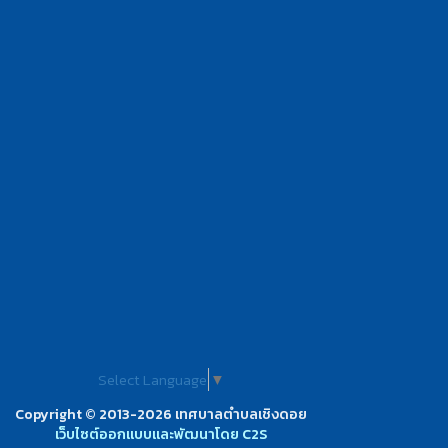
Select Language
▼
Copyright © 2013-2026 เทศบาลตำบลเชิงดอย
เว็บไซต์ออกแบบและพัฒนาโดย C2S