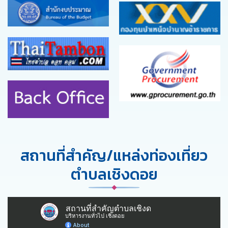
สถานที่สำคัญ/แหล่งท่องเที่ยว
ตำบลเชิงดอย