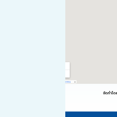
จัดทำโด