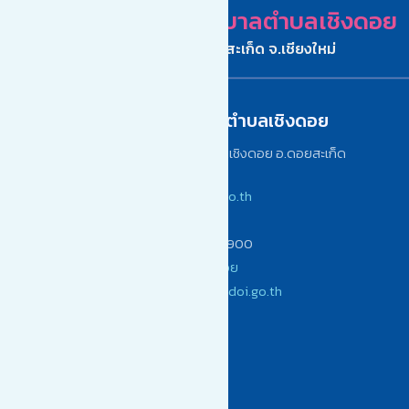
เทศบาลตำบลเชิงดอย
อ.ดอยสะเก็ด จ.เชียงใหม่
ติดต่อเทศบาลตำบลเชิงดอย
เลขที่ 242/1 หมู่ 12 ต.เชิงดอย อ.ดอยสะเก็ด
จ.เชียงใหม่ 50220
www.choengdoi.go.th
(053) 104900
โทรสาร (053) 104900
เทศบาลตำบลเชิงดอย
saraban@choengdoi.go.th