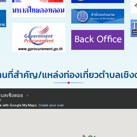
นที่สำคัญ/แหล่งท่องเที่ยวตำบลเชิ