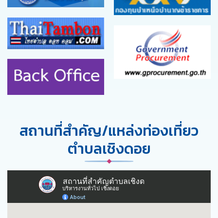
สถานที่สำคัญ/แหล่งท่องเที่ยว
ตำบลเชิงดอย