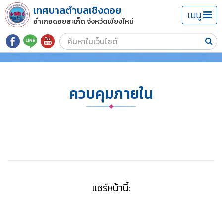
เทศบาลตำบลเชิงดอย
เมนู
อำเภอดอยสะเก็ด จังหวัดเชียงใหม่
ควบคุมภายใน
แชร์หน้านี้: