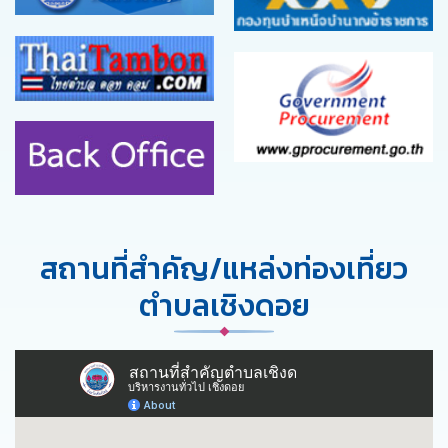
สถานที่สำคัญ/แหล่งท่องเที่ยว
ตำบลเชิงดอย