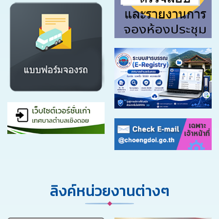
ลิงค์หน่วยงานต่างๆ