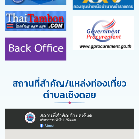
สถานที่สำคัญ/แหล่งท่องเที่ยว
ตำบลเชิงดอย