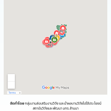
จัดทำโดย
กลุ่มงานส่งเสริมงานวิจัย และนำผลงานวิจัยไปใช้ประโยชน์
สถาบันวิจัยและพัฒนา มทร.ล้านนา