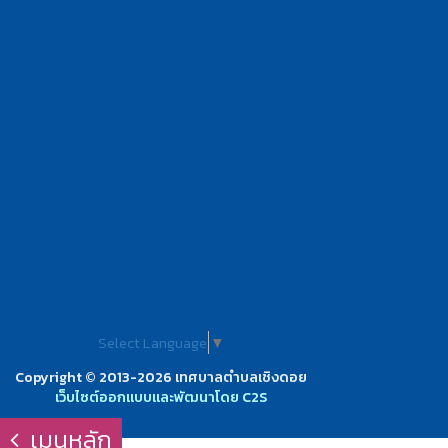
Select Language
▼
Copyright © 2013-2026 เทศบาลตำบลเชิงดอย
เว็บไซต์ออกแบบและพัฒนาโดย C2S
เมนูหลัก