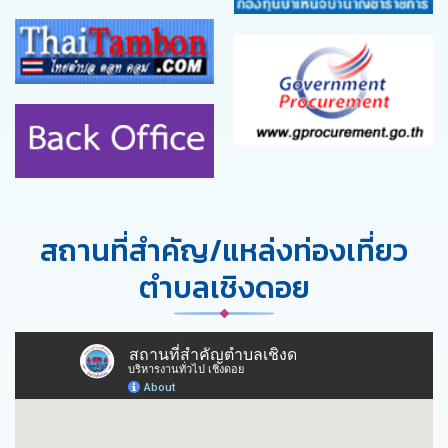
สถานที่สำคัญ/แหล่งท่องเที่ยว
ตำบลเชิงดอย