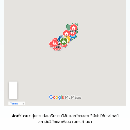
จัดทำโดย
กลุ่มงานส่งเสริมงานวิจัย และนำผลงานวิจัยไปใช้ประโยชน์
สถาบันวิจัยและพัฒนา มทร.ล้านนา