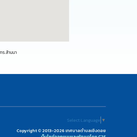
มทร.ล้านนา
Select Language
▼
Copyright © 2013-2026 เทศบาลตำบลเชิงดอย
เว็บไซต์ออกแบบและพัฒนาโดย C2S