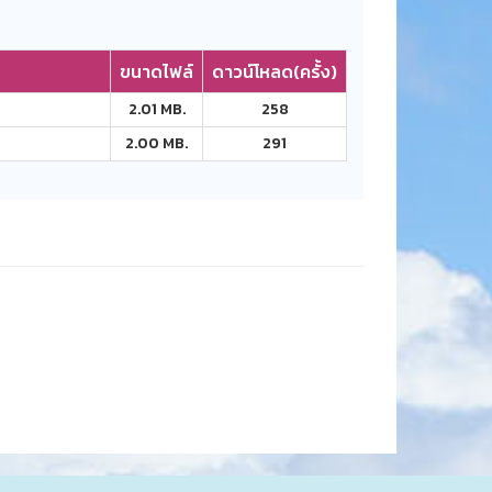
ขนาดไฟล์
ดาวน์โหลด(ครั้ง)
2.01 MB.
258
2.00 MB.
291