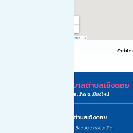
จัดทำโด
เทศบาลตำบลเชิงดอย
อ.ดอยสะเก็ด จ.เชียงใหม่
ติดต่อเทศบาลตำบลเชิงดอย
เลขที่ 242/1 หมู่ 12 ต.เชิงดอย อ.ดอยสะเก็ด