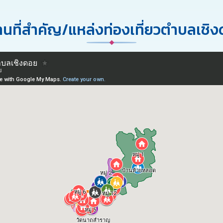
นที่สำคัญ/แหล่งท่องเที่ยวตำบลเชิ