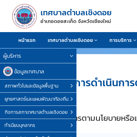
เทศบาลตำบลเชิงดอย
อำเภอดอยสะเก็ด จังหวัดเชียงใหม่
หน้าแรก
เทศบาลตำบลเชิงดอย
การบริการ
ผู้บริหาร
ข้อมูลเทศบาล
การดำเนินกา
สภาพทั่วไปและข้อมูลพื้นฐาน
ยุทธศาสตร์และแผนพัฒนาท้องถิ่น
กิจการสภาเทศบาลตำบลเชิงดอย
การดำเนินการตามนโยบายหรือ
ทำเนียบบุคลากร