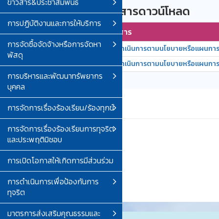
ข่าวสาร&ประชาสัมพันธ์
รายการเอกสารดาวน์โหลด
การปฏิบัติงานและการให้บริการ
ลำดับ
ชื่อเอกสาร
การจัดซื้อจัดจ้างหรือการจัดหา
1
การดำเนินการตามนโยบายหรือแผนการบ
พัสดุ
2
การดำเนินการตามนโยบายหรือแผนการบ
การบริหารและพัฒนาทรัพยากร
บุคคล
การจัดการเรื่องร้องเรียน/ร้องทุกข์
การจัดการเรื่องร้องเรียนการทุจริต
และประพฤติมิชอบ
การเปิดโอกาสให้เกิดการมีส่วนร่วม
การดำเนินการเพื่อป้องกันการ
ทุจริต
มาตรการส่งเสริมคุณธรรมและ