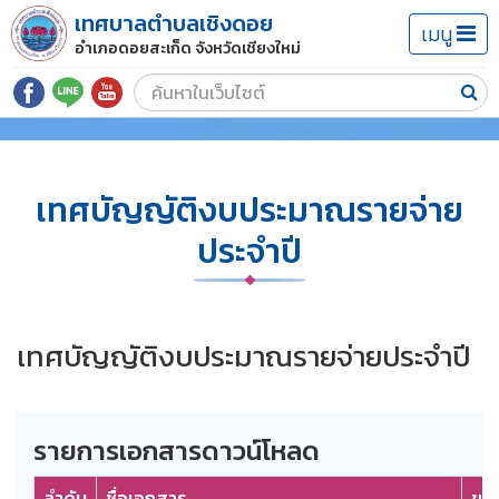
เทศบาลตำบลเชิงดอย
เมนู
อำเภอดอยสะเก็ด จังหวัดเชียงใหม่
เทศบัญญัติงบประมาณรายจ่าย
ประจำปี
เทศบัญญัติงบประมาณรายจ่ายประจำปี
รายการเอกสารดาวน์โหลด
ลำดับ
ชื่อเอกสาร
ขน