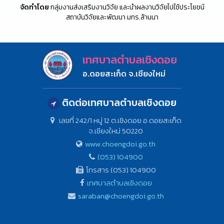
จัดทำโดย
กลุ่มงานส่งเสริมงานวิจัย และนำผลงานวิจัยไปใช้ประโยชน์
สถาบันวิจัยและพัฒนา มทร.ล้านนา
เทศบาลตำบลเชิงดอย
อ.ดอยสะเก็ด จ.เชียงใหม่
ติดต่อเทศบาลตำบลเชิงดอย
เลขที่ 242/1 หมู่ 12 ต.เชิงดอย อ.ดอยสะเก็ด
จ.เชียงใหม่ 50220
www.choengdoi.go.th
(053) 104900
โทรสาร (053) 104900
เทศบาลตำบลเชิงดอย
saraban@choengdoi.go.th