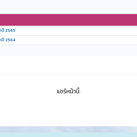
จำปี 2565
จำปี 2564
แชร์หน้านี้: