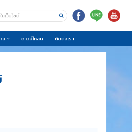
งาน
ดาวน์โหลด
ติดต่อเรา
์