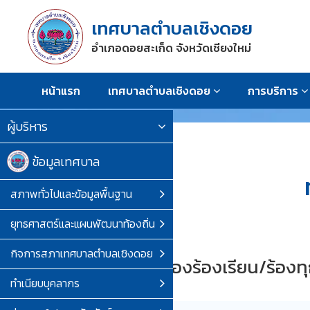
เทศบาลตำบลเชิงดอย
อำเภอดอยสะเก็ด จังหวัดเชียงใหม่
หน้าแรก
เทศบาลตำบลเชิงดอย
การบริการ
ผู้บริหาร
ข้อมูลเทศบาล
สภาพทั่วไปและข้อมูลพื้นฐาน
ยุทธศาสตร์และแผนพัฒนาท้องถิ่น
กิจการสภาเทศบาลตำบลเชิงดอย
ทะเบียนรับเรื่องร้องเรียน/ร้องทุ
ทำเนียบบุคลากร