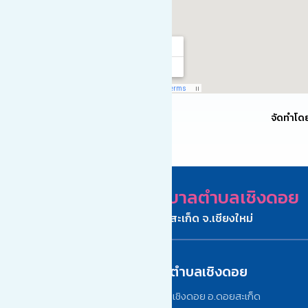
จัดทำโด
เทศบาลตำบลเชิงดอย
อ.ดอยสะเก็ด จ.เชียงใหม่
ติดต่อเทศบาลตำบลเชิงดอย
เลขที่ 242/1 หมู่ 12 ต.เชิงดอย อ.ดอยสะเก็ด