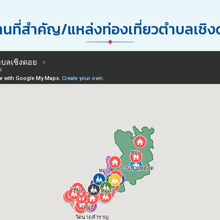
นที่สำคัญ/แหล่งท่องเที่ยวตำบลเชิ