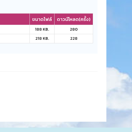
ขนาดไฟล์
ดาวน์โหลด(ครั้ง)
188 KB.
280
218 KB.
228