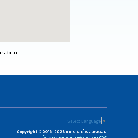
มทร.ล้านนา
Select Language
▼
Copyright © 2013-2026 เทศบาลตำบลเชิงดอย
เว็บไซต์ออกแบบและพัฒนาโดย C2S