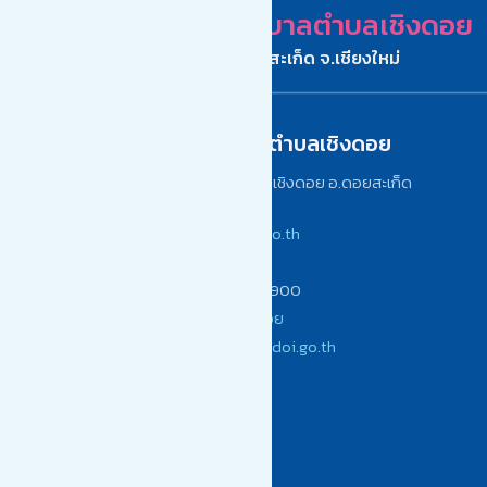
เทศบาลตำบลเชิงดอย
อ.ดอยสะเก็ด จ.เชียงใหม่
ติดต่อเทศบาลตำบลเชิงดอย
เลขที่ 242/1 หมู่ 12 ต.เชิงดอย อ.ดอยสะเก็ด
จ.เชียงใหม่ 50220
www.choengdoi.go.th
(053) 104900
โทรสาร (053) 104900
เทศบาลตำบลเชิงดอย
saraban@choengdoi.go.th