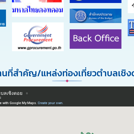
นที่สำคัญ/แหล่งท่องเที่ยวตำบลเชิ