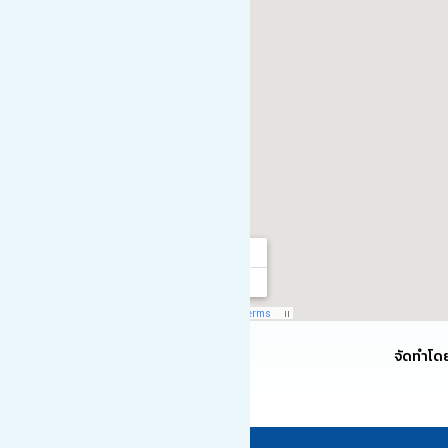
จัดทำโด