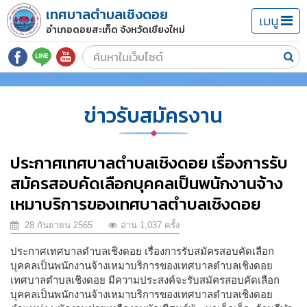
เทศบาลตำบลเชิงดอย
เมนู
อำเภอดอยสะเก็ด จังหวัดเชียงใหม่
ข่าวรับสมัครงาน
ประกาศเทศบาลตำบลเชิงดอย เรื่องการรับ
สมัครสอบคัดเลือกบุคคลเป็นพนักงานจ้าง
เหมาบริการของเทศบาลตำบลเชิงดอย
28 กันยายน 2565
อ่าน 1,037 ครั้ง
ประกาศเทศบาลตำบลเชิงดอย เรื่องการรับสมัครสอบคัดเลือก
บุคคลเป็นพนักงานจ้างเหมาบริการของเทศบาลตำบลเชิงดอย
เทศบาลตำบลเชิงดอย มีความประสงค์จะรับสมัครสอบคัดเลือก
บุคคลเป็นพนักงานจ้างเหมาบริการของเทศบาลตำบลเชิงดอย