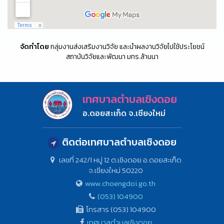
จัดทำโดย
กลุ่มงานส่งเสริมงานวิจัย และนำผลงานวิจัยไปใช้ประโยชน์
สถาบันวิจัยและพัฒนา มทร.ล้านนา
เทศบาลตำบลเชิงดอย
อ.ดอยสะเก็ด จ.เชียงใหม่
ติดต่อเทศบาลตำบลเชิงดอย
เลขที่ 242/1 หมู่ 12 ต.เชิงดอย อ.ดอยสะเก็ด
จ.เชียงใหม่ 50220
www.choengdoi.go.th
(053) 104900
โทรสาร (053) 104900
เทศบาลตำบลเชิงดอย