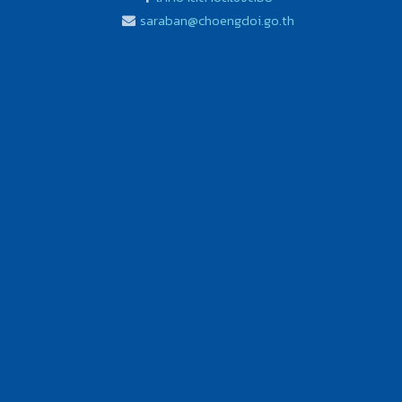
saraban@choengdoi.go.th