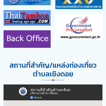
สถานที่สำคัญ/แหล่งท่องเที่ยว
ตำบลเชิงดอย