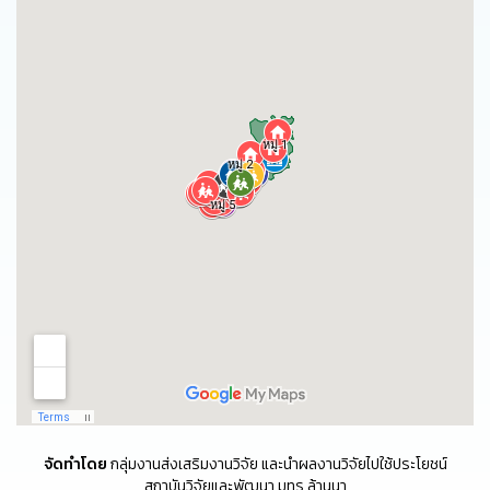
จัดทำโดย
กลุ่มงานส่งเสริมงานวิจัย และนำผลงานวิจัยไปใช้ประโยชน์
สถาบันวิจัยและพัฒนา มทร.ล้านนา