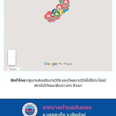
จัดทำโดย
กลุ่มงานส่งเสริมงานวิจัย และนำผลงานวิจัยไปใช้ประโยชน์
สถาบันวิจัยและพัฒนา มทร.ล้านนา
เทศบาลตำบลเชิงดอย
อ.ดอยสะเก็ด จ.เชียงใหม่