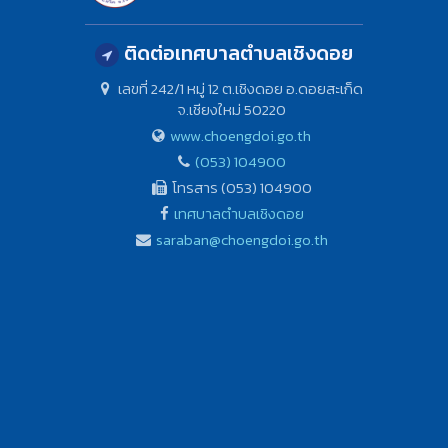
ติดต่อเทศบาลตำบลเชิงดอย
เลขที่ 242/1 หมู่ 12 ต.เชิงดอย อ.ดอยสะเก็ด
จ.เชียงใหม่ 50220
www.choengdoi.go.th
(053) 104900
โทรสาร (053) 104900
เทศบาลตำบลเชิงดอย
saraban@choengdoi.go.th