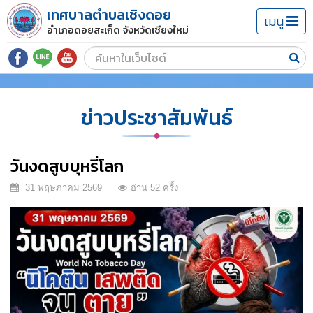
เทศบาลตำบลเชิงดอย
เมนู
อำเภอดอยสะเก็ด จังหวัดเชียงใหม่
ข่าวประชาสัมพันธ์
วันงดสูบบุหรี่โลก
31 พฤษภาคม 2569
อ่าน 52 ครั้ง