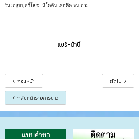
วันงดสูบบุหรี่โลก: "นิโคติน เสพติด จน ตาย"
แชร์หน้านี้:
ก่อนหน้า
ถัดไป
กลับหน้ารายการข่าว